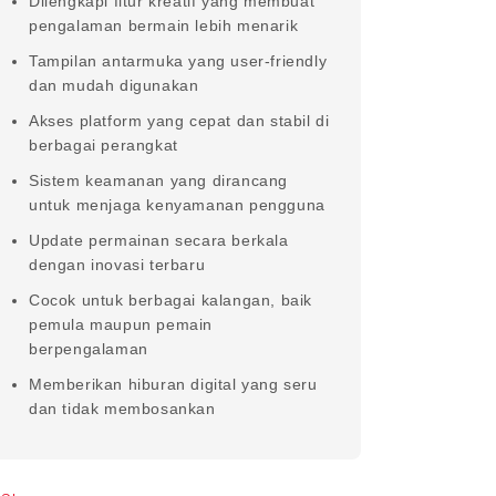
Dilengkapi fitur kreatif yang membuat
pengalaman bermain lebih menarik
Tampilan antarmuka yang user-friendly
dan mudah digunakan
Akses platform yang cepat dan stabil di
berbagai perangkat
Sistem keamanan yang dirancang
untuk menjaga kenyamanan pengguna
Update permainan secara berkala
dengan inovasi terbaru
Cocok untuk berbagai kalangan, baik
pemula maupun pemain
berpengalaman
Memberikan hiburan digital yang seru
dan tidak membosankan