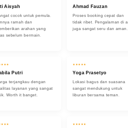
ti Aisyah
Ahmad Fauzan
ngat cocok untuk pemula.
Proses booking cepat dan
imnya ramah dan
tidak ribet. Pengalaman di a
emberikan arahan yang
juga sangat seru dan aman.
las sebelum bermain.
★★★★
★★★★★
bila Putri
Yoga Prasetyo
rga terjangkau dengan
Lokasi bagus dan suasana
alitas layanan yang sangat
sangat mendukung untuk
ik. Worth it banget.
liburan bersama teman.
★★★★
★★★★★