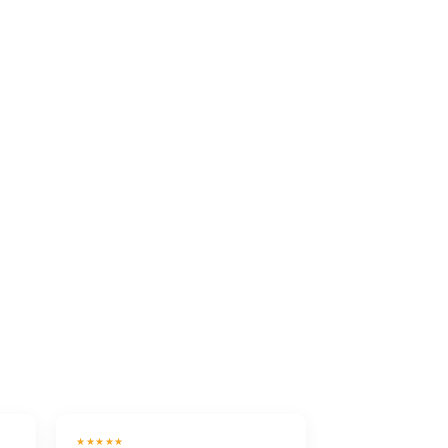
★★★★★