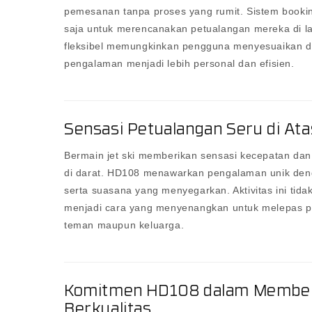
pemesanan tanpa proses yang rumit. Sistem book
saja untuk merencanakan petualangan mereka di laut
fleksibel memungkinkan pengguna menyesuaikan d
pengalaman menjadi lebih personal dan efisien.
Sensasi Petualangan Seru di Ata
Bermain jet ski memberikan sensasi kecepatan dan
di darat. HD108 menawarkan pengalaman unik den
serta suasana yang menyegarkan. Aktivitas ini tida
menjadi cara yang menyenangkan untuk melepas p
teman maupun keluarga.
Komitmen HD108 dalam Member
Berkualitas