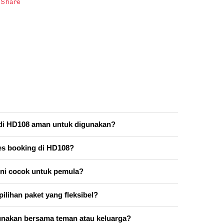
Share
di HD108 aman untuk digunakan?
s booking di HD108?
ini cocok untuk pemula?
pilihan paket yang fleksibel?
unakan bersama teman atau keluarga?