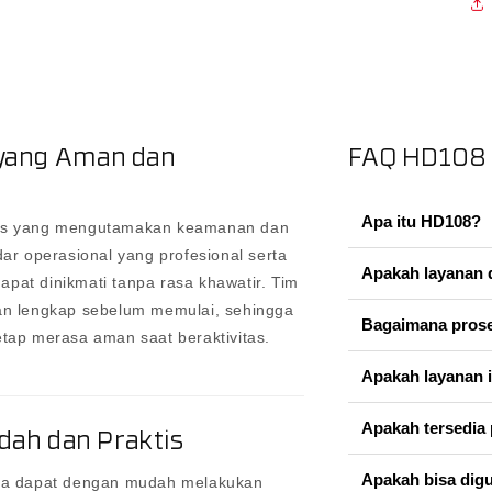
yang Aman dan
FAQ HD108
Apa itu HD108?
es yang mengutamakan keamanan dan
r operasional yang profesional serta
Apakah layanan 
 dapat dinikmati tanpa rasa khawatir. Tim
n lengkap sebelum memulai, sehingga
Bagaimana prose
ap merasa aman saat beraktivitas.
Apakah layanan 
Apakah tersedia 
dah dan Praktis
Apakah bisa dig
guna dapat dengan mudah melakukan