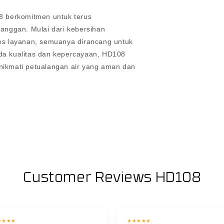
8 berkomitmen untuk terus
anggan. Mulai dari kebersihan
es layanan, semuanya dirancang untuk
da kualitas dan kepercayaan, HD108
menikmati petualangan air yang aman dan
Customer Reviews HD108
★★★★
★★★★★