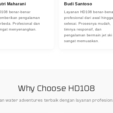
utri Maharani
Budi Santoso
D108 benar-benar
Layanan HD108 benar-bena
emberikan pengalaman
profesional dari awal hingg
rbeda. Profesional dan
selesai. Prosesnya mudah,
angat menyenangkan.
timnya responsif, dan
pengalaman bermain jet ski
sangat memuaskan.
Why Choose HD108
an water adventures terbaik dengan layanan profesion