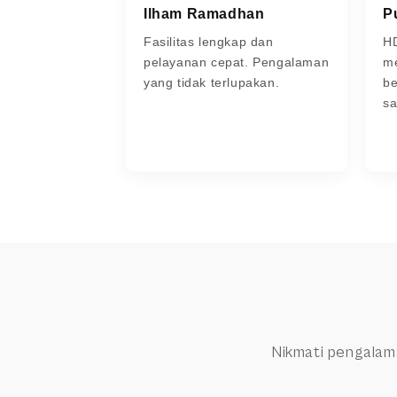
Ilham Ramadhan
P
Fasilitas lengkap dan
H
pelayanan cepat. Pengalaman
m
yang tidak terlupakan.
be
s
Nikmati pengalam